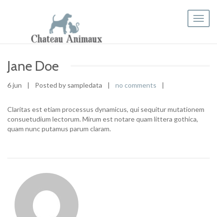
Toggl
naviga
Jane Doe
6 jun
|
Posted by sampledata
|
no comments
|
Claritas est etiam processus dynamicus, qui sequitur mutationem
consuetudium lectorum. Mirum est notare quam littera gothica,
quam nunc putamus parum claram.