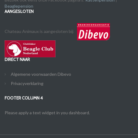
Beaglepension
AANGESLOTEN
Chateau Animaux is aangesloten bij:
DIRECT NAAR
Algemene voorwaarden Dibevo
Privacyverklaring
FOOTER COLUMN 4
Please apply a text widget in you dashboard.